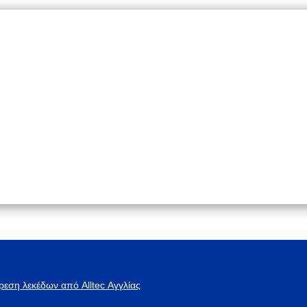
ρεση λεκέδων από Alltec Αγγλίας