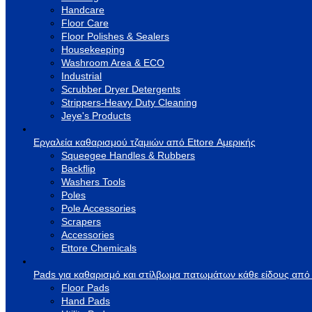
Handcare
Floor Care
Floor Polishes & Sealers
Housekeeping
Washroom Area & ECO
Industrial
Scrubber Dryer Detergents
Strippers-Heavy Duty Cleaning
Jeye's Products
Εργαλεία καθαρισμού τζαμιών από Ettore Αμερικής
Squeegee Handles & Rubbers
Backflip
Washers Tools
Poles
Pole Accessories
Scrapers
Accessories
Ettore Chemicals
Pads για καθαρισμό και στίλβωμα πατωμάτων κάθε είδους από
Floor Pads
Hand Pads