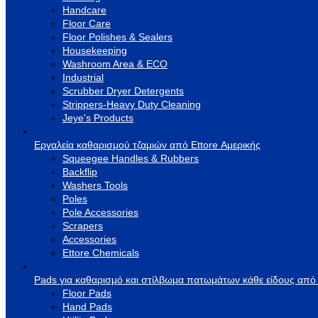
Handcare
Floor Care
Floor Polishes & Sealers
Housekeeping
Washroom Area & ECO
Industrial
Scrubber Dryer Detergents
Strippers-Heavy Duty Cleaning
Jeye's Products
Εργαλεία καθαρισμού τζαμιών από Ettore Αμερικής
Squeegee Handles & Rubbers
Backflip
Washers Tools
Poles
Pole Accessories
Scrapers
Accessories
Ettore Chemicals
Pads για καθαρισμό και στίλβωμα πατωμάτων κάθε είδους από
Floor Pads
Hand Pads