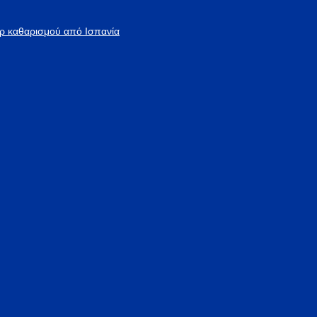
άρ καθαρισμού από Ισπανία