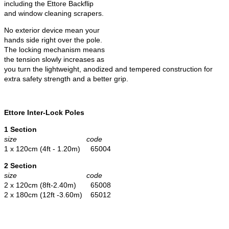
including the Ettore Backflip
and window cleaning scrapers.
No exterior device mean your
hands side right over the pole.
The locking mechanism means
the tension slowly increases as
you turn the lightweight, anodized and tempered construction for
extra safety strength and a better grip.
Ettore Inter-Lock Poles
1 Section
size code
1 x 120cm (4ft - 1.20m) 65004
2 Section
size code
2 x 120cm (8ft-2.40m) 65008
2 x 180cm (12ft -3.60m) 65012