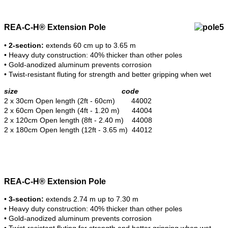
REA-C-H® Extension Pole
•
2-section:
extends 60 cm up to 3.65 m
• Heavy duty construction: 40% thicker than other poles
• Gold-anodized aluminum prevents corrosion
• Twist-resistant fluting for strength and better gripping when wet
size code
2 x 30cm Open length (2ft - 60cm) 44002
2 x 60cm Open length (4ft - 1.20 m) 44004
2 x 120cm Open length (8ft - 2.40 m) 44008
2 x 180cm Open length (12ft - 3.65 m) 44012
REA-C-H® Extension Pole
•
3-section:
extends 2.74 m up to 7.30 m
• Heavy duty construction: 40% thicker than other poles
• Gold-anodized aluminum prevents corrosion