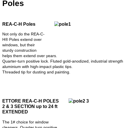
Poles
REA-C-H Poles
Not only do the REA-C-
H® Poles extend over
windows, but their
sturdy construction
helps them extend over years.
Quarter-turn positive lock. Fluted gold-anodized, industrial strength
aluminium with high-impact plastic tips.
Threaded tip for dusting and painting.
ETTORE REA-C-H POLES
2 & 3 SECTION up to 24 ft
EXTENDED
The 1# choice for window
cleaners. Quarter turn positive